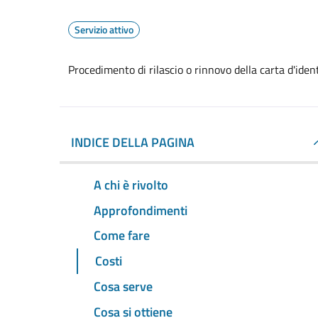
Servizio attivo
Procedimento di rilascio o rinnovo della carta d'ide
INDICE DELLA PAGINA
A chi è rivolto
Approfondimenti
Come fare
Costi
Cosa serve
Cosa si ottiene