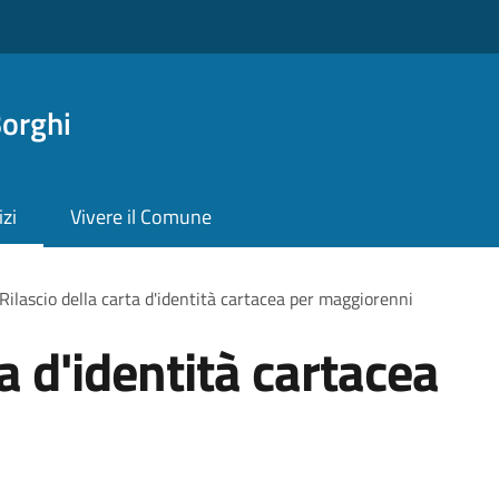
orghi
izi
Vivere il Comune
Rilascio della carta d'identità cartacea per maggiorenni
ta d'identità cartacea