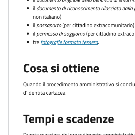
il
documento di riconoscimento rilasciato dalla 
non italiano)
il
passaporto
(per cittadino extracomunitario)
il
permesso di soggiorno
(per cittadino extrac
tre
fotografie formato tessera
.
Cosa si ottiene
Quando il procedimento amministrativo si conclud
d'identità cartacea.
Tempi e scadenze
Durata massima del procedimento amministrativo