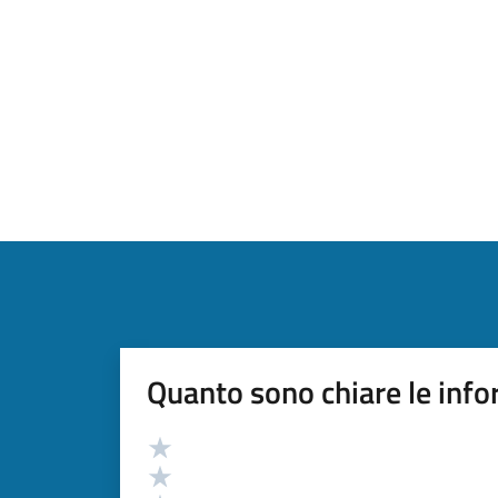
Quanto sono chiare le info
Valutazione
Valuta 5 stelle su 5
Valuta 4 stelle su 5