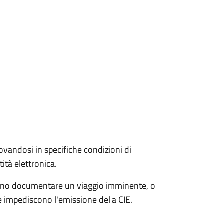
trovandosi in specifiche condizioni di
ità elettronica.
possono documentare un viaggio imminente, o
che impediscono l'emissione della CIE.