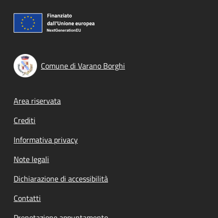
Comune di Varano Borghi
Footer menu
Area riservata
Crediti
Informativa privacy
Note legali
Dichiarazione di accessibilità
Contatti
Prenotazione appuntamento