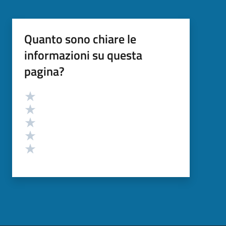
Quanto sono chiare le
informazioni su questa
pagina?
Valutazione
Valuta 5 stelle su 5
Valuta 4 stelle su 5
Valuta 3 stelle su 5
Valuta 2 stelle su 5
Valuta 1 stelle su 5