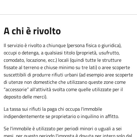
A chi è rivolto
Il servizio è rivolto a chiunque (persona fisica o giuridica)
,
occupi o detenga, a qualsiasi titolo (proprietà, usufrutto,
comodato, locazione, ecc.) locali (quindi tutte le strutture
fissate al terreno e chiuse minimo su tre lati) o aree scoperte
suscettibili di produrre rifiuti urbani (ad esempio aree scoperte
di utenze non domestiche che utilizzano queste zone come
“accessorie” all'attività svolta come quelle utilizzate per il
deposito delle merci).
La tassa sui rifiuti la paga chi occupa l'immobile
indipendentemente se proprietario o inquilino in affitto.
Se l'immobile è utilizzato per periodi minori o uguali a sei
mesi, per questo periodo l'imposta è dovuta per intero solo dal