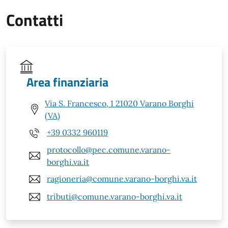
Contatti
Area finanziaria
Via S. Francesco, 1 21020 Varano Borghi
(VA)
+39 0332 960119
protocollo@pec.comune.varano-
borghi.va.it
ragioneria@comune.varano-borghi.va.it
tributi@comune.varano-borghi.va.it