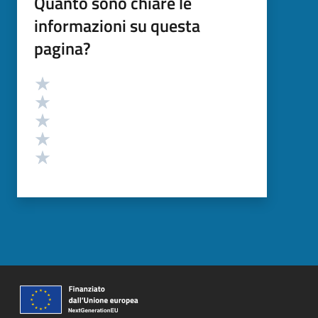
Quanto sono chiare le
informazioni su questa
pagina?
Valutazione
Valuta 5 stelle su 5
Valuta 4 stelle su 5
Valuta 3 stelle su 5
Valuta 2 stelle su 5
Valuta 1 stelle su 5