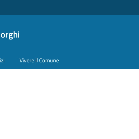
orghi
izi
Vivere il Comune