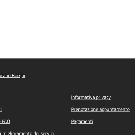
arano Borghi
Informativa privacy
i
Prenotazione appuntamento
e FAQ
Pagamenti
i miglioramento dei servizi