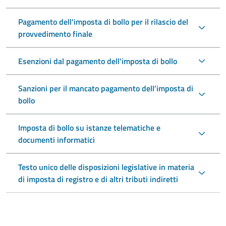
Pagamento dell'imposta di bollo per il rilascio del
provvedimento finale
Esenzioni dal pagamento dell'imposta di bollo
Sanzioni per il mancato pagamento dell’imposta di
bollo
Imposta di bollo su istanze telematiche e
documenti informatici
Testo unico delle disposizioni legislative in materia
di imposta di registro e di altri tributi indiretti