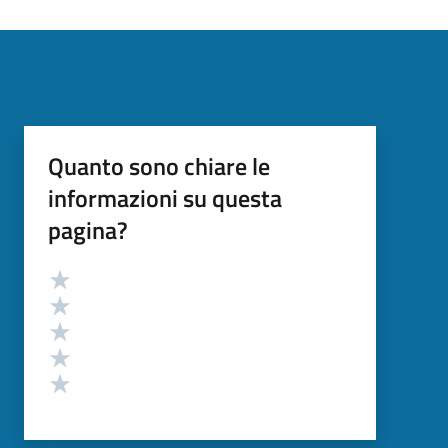
Quanto sono chiare le
informazioni su questa
pagina?
Valutazione
Valuta 5 stelle su 5
Valuta 4 stelle su 5
Valuta 3 stelle su 5
Valuta 2 stelle su 5
Valuta 1 stelle su 5