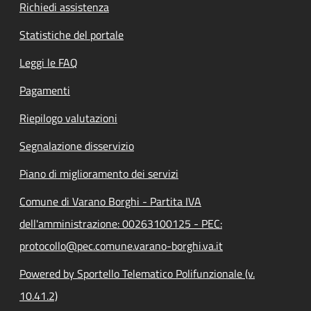
Richiedi assistenza
Statistiche del portale
Leggi le FAQ
Pagamenti
Riepilogo valutazioni
Segnalazione disservizio
Piano di miglioramento dei servizi
Comune di Varano Borghi - Partita IVA
dell'amministrazione: 00263100125 - PEC:
protocollo@pec.comune.varano-borghi.va.it
Powered by Sportello Telematico Polifunzionale (v.
10.41.2)