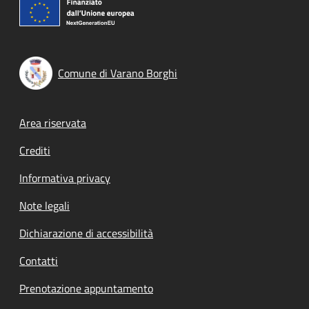
Comune di Varano Borghi
Footer menu
Area riservata
Crediti
Informativa privacy
Note legali
Dichiarazione di accessibilità
Contatti
Prenotazione appuntamento