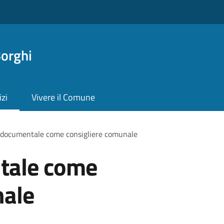
orghi
izi
Vivere il Comune
 documentale come consigliere comunale
tale come
nale