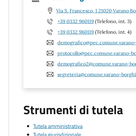
Via S. Francesco, 1 21020 Varano Bo
+39 0332 960119
(Telefono, int. 3)
+39 0332 960119
(Telefono, int. 4)
demografico@pec.comune.varano-b
protocollo@pec.comune.varano-bor
demografico2@comune.varano-borg
segreteria@comune.varano-borghi.
Strumenti di tutela
Tutela amministrativa
Tutela giurisdizionale