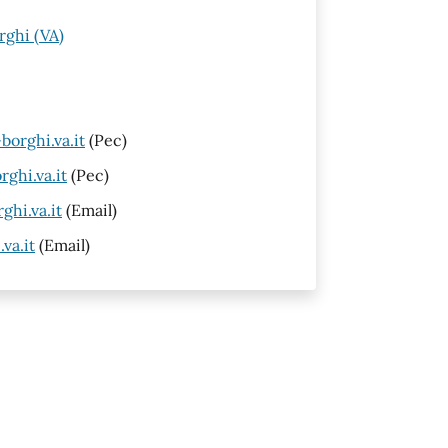
rghi (VA)
orghi.va.it
(Pec)
ghi.va.it
(Pec)
hi.va.it
(Email)
va.it
(Email)