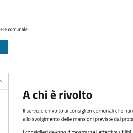
iere comunale
A chi è rivolto
Il servizio è rivolto ai consiglieri comunali che han
allo svolgimento delle mansioni previste dal pro
I consiglieri devono dimostrarne l'effettiva utilità.