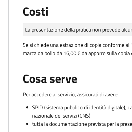
Costi
Tipo di pagamento
Importo
La presentazione della pratica non prevede al
Se si chiede una estrazione di copia conforme all
marca da bollo da 16,00 € da apporre sulla copia
Cosa serve
Per accedere al servizio, assicurati di avere:
SPID (sistema pubblico di identità digitale), ca
nazionale dei servizi (CNS)
tutta la documentazione prevista per la prese