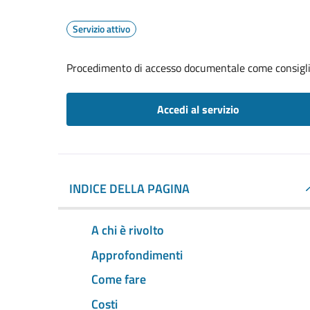
Servizio attivo
Procedimento di accesso documentale come consigl
Accedi al servizio
INDICE DELLA PAGINA
A chi è rivolto
Approfondimenti
Come fare
Costi