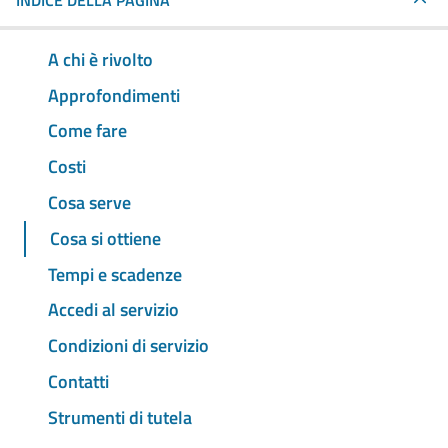
INDICE DELLA PAGINA
A chi è rivolto
Approfondimenti
Come fare
Costi
Cosa serve
Cosa si ottiene
Tempi e scadenze
Accedi al servizio
Condizioni di servizio
Contatti
Strumenti di tutela