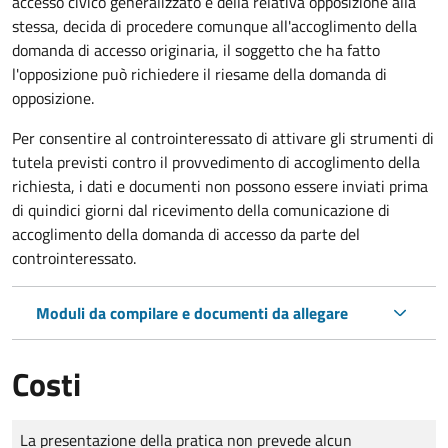
accesso civico generalizzato e della relativa opposizione alla
stessa, decida di procedere comunque all'accoglimento della
domanda di accesso originaria, il soggetto che ha fatto
l'opposizione può richiedere il riesame della domanda di
opposizione.
Per consentire al controinteressato di attivare gli strumenti di
tutela previsti contro il provvedimento di accoglimento della
richiesta, i dati e documenti non possono essere inviati prima
di quindici giorni dal ricevimento della comunicazione di
accoglimento della domanda di accesso da parte del
controinteressato.
Moduli da compilare e documenti da allegare
Costi
Tipo di pagamento
Importo
La presentazione della pratica non prevede alcun