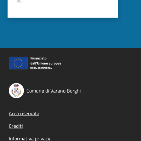
Comune di Varano Borghi
Footer menu
Area riservata
Crediti
Informativa privacy