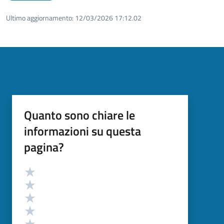
Ultimo aggiornamento:
12/03/2026 17:12.02
Quanto sono chiare le
informazioni su questa
pagina?
Valutazione
Valuta 5 stelle su 5
Valuta 4 stelle su 5
Valuta 3 stelle su 5
Valuta 2 stelle su 5
Valuta 1 stelle su 5