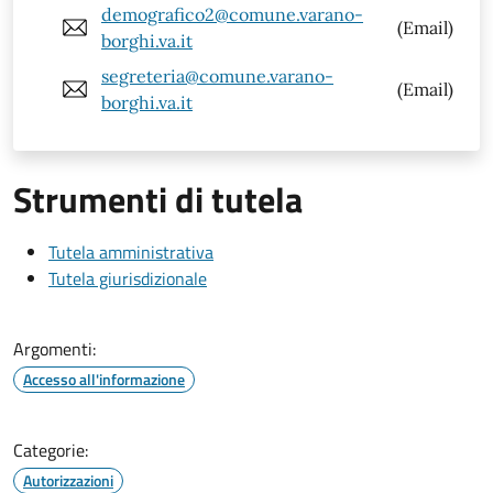
demografico2@comune.varano-
(Email)
borghi.va.it
segreteria@comune.varano-
(Email)
borghi.va.it
Strumenti di tutela
Tutela amministrativa
Tutela giurisdizionale
Argomenti:
Accesso all'informazione
Categorie:
Autorizzazioni