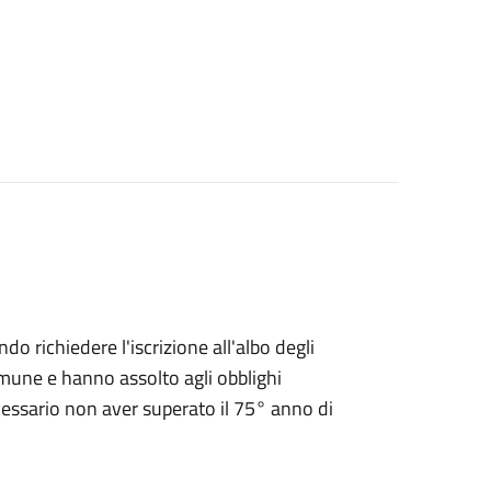
endo richiedere l'iscrizione all'albo degli
 Comune e hanno assolto agli obblighi
ecessario non aver superato il 75° anno di