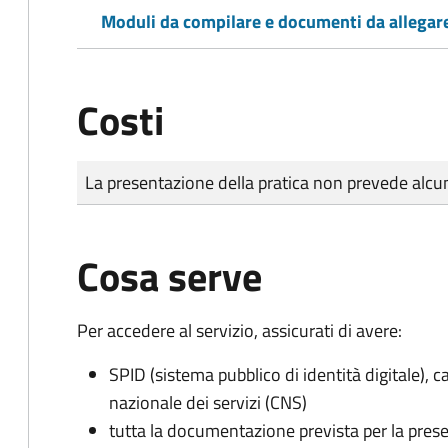
Moduli da compilare e documenti da allegar
Costi
Tipo di pagamento
Importo
La presentazione della pratica non prevede al
Cosa serve
Per accedere al servizio, assicurati di avere:
SPID (sistema pubblico di identità digitale), ca
nazionale dei servizi (CNS)
tutta la documentazione prevista per la prese