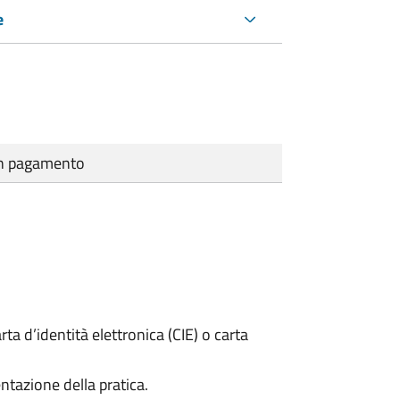
e
cun pagamento
rta d’identità elettronica (CIE) o carta
ntazione della pratica.