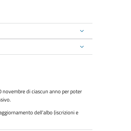
30 novembre di ciascun anno per poter
ssivo.
ggiornamento dell’albo (iscrizioni e