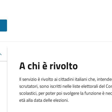
A chi è rivolto
Il servizio è rivolto ai cittadini italiani che, intend
scrutatori, sono iscritti nelle liste elettorali del
scolastici, per poter poi svolgere la funzione è n
età alla data delle elezioni.