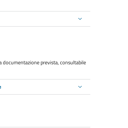
 la documentazione prevista, consultabile
e