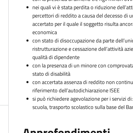
nei quali vi è stata perdita o riduzione dell’at
percettori di reddito a causa del decesso di 
accertato per il quale il soggetto risulta anco
economica
con stato di disoccupazione da parte dell’uni
ristrutturazione e cessazione dell’attività az
qualità di dipendente
con la presenza di un minore con comprovata 
stato di disabilità
con accertata assenza di reddito non continua
riferimento dell’autodichiarazione ISEE
si può richiedere agevolazione per i servizi di
scuola, trasporto scolastico sulla base del B
Approfondimenti