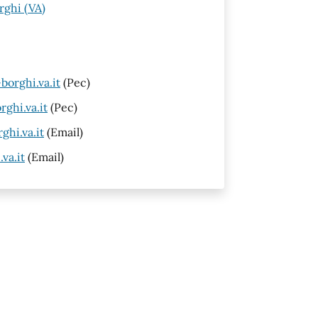
rghi (VA)
orghi.va.it
(Pec)
ghi.va.it
(Pec)
hi.va.it
(Email)
va.it
(Email)