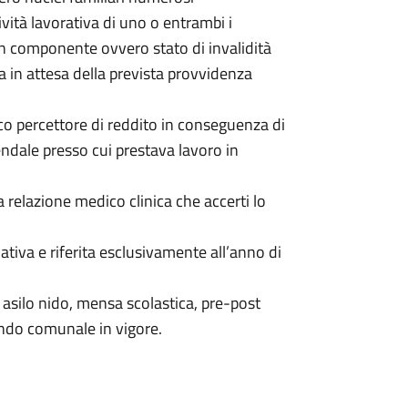
tività lavorativa di uno o entrambi i
un componente ovvero stato di invalidità
ra in attesa della prevista provvidenza
co percettore di reddito in conseguenza di
iendale presso cui prestava lavoro in
relazione medico clinica che accerti lo
tiva e riferita esclusivamente all’anno di
: asilo nido, mensa scolastica, pre-post
ando comunale in vigore.