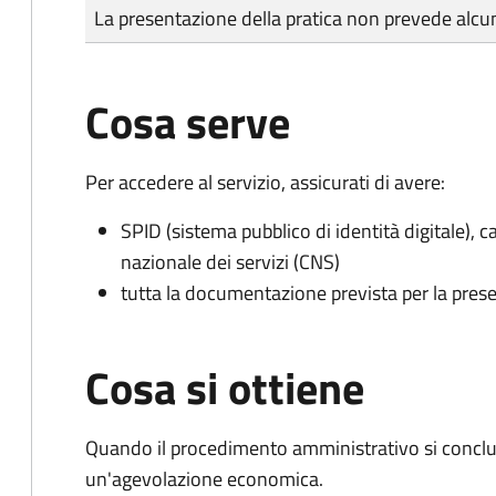
Tipo di pagamento
Importo
La presentazione della pratica non prevede al
Cosa serve
Per accedere al servizio, assicurati di avere:
SPID (sistema pubblico di identità digitale), ca
nazionale dei servizi (CNS)
tutta la documentazione prevista per la prese
Cosa si ottiene
Quando il procedimento amministrativo si conclu
un'agevolazione economica.