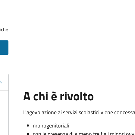
iche.
A chi è rivolto
L'agevolazione ai servizi scolastici viene concessa 
monogenitoriali
con la presenza di almeno tre figli minori ovv