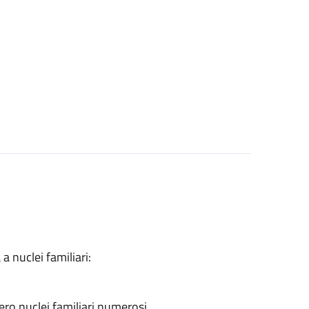
a nuclei familiari:
ero nuclei familiari numerosi