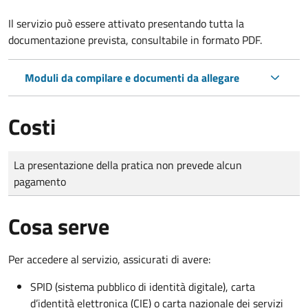
Il servizio può essere attivato presentando tutta la
documentazione prevista, consultabile in formato PDF.
Moduli da compilare e documenti da allegare
Costi
Tipo di pagamento
Importo
La presentazione della pratica non prevede alcun
pagamento
Cosa serve
Per accedere al servizio, assicurati di avere:
SPID (sistema pubblico di identità digitale), carta
d’identità elettronica (CIE) o carta nazionale dei servizi