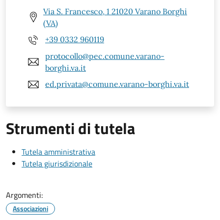
Via S. Francesco, 1 21020 Varano Borghi
(VA)
+39 0332 960119
protocollo@pec.comune.varano-
borghi.va.it
ed.privata@comune.varano-borghi.va.it
Strumenti di tutela
Tutela amministrativa
Tutela giurisdizionale
Argomenti:
Associazioni