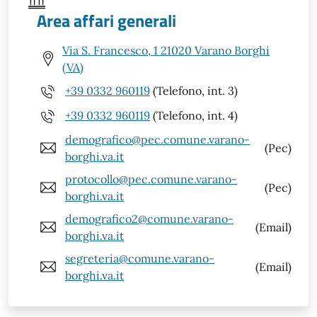
Area affari generali
Via S. Francesco, 1 21020 Varano Borghi
(VA)
+39 0332 960119
(Telefono, int. 3)
+39 0332 960119
(Telefono, int. 4)
demografico@pec.comune.varano-
(Pec)
borghi.va.it
protocollo@pec.comune.varano-
(Pec)
borghi.va.it
demografico2@comune.varano-
(Email)
borghi.va.it
segreteria@comune.varano-
(Email)
borghi.va.it