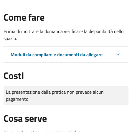
Come fare
Prima di inoltrare la domanda verificare la disponibilità dello
spazio.
Moduli da compilare e documenti da allegare
Costi
Tipo di pagamento
Importo
La presentazione della pratica non prevede alcun
pagamento
Cosa serve