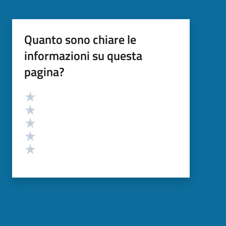
Quanto sono chiare le
informazioni su questa
pagina?
Valutazione
Valuta 5 stelle su 5
Valuta 4 stelle su 5
Valuta 3 stelle su 5
Valuta 2 stelle su 5
Valuta 1 stelle su 5