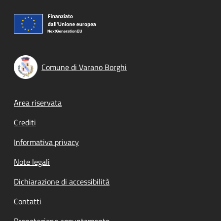
Comune di Varano Borghi
Footer menu
Area riservata
Crediti
Informativa privacy
Note legali
Dichiarazione di accessibilità
Contatti
Prenotazione appuntamento