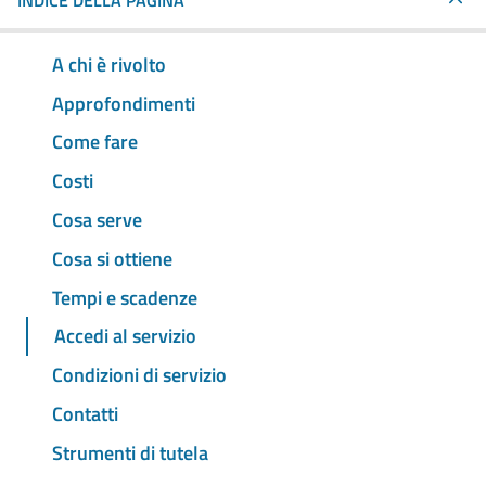
INDICE DELLA PAGINA
A chi è rivolto
Approfondimenti
Come fare
Costi
Cosa serve
Cosa si ottiene
Tempi e scadenze
Accedi al servizio
Condizioni di servizio
Contatti
Strumenti di tutela