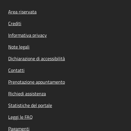
Footer menu
Area riservata
Crediti
Informativa privacy
Note legali
Dichiarazione di accessibilità
Contatti
Prenotazione appuntamento
Richiedi assistenza
Statistiche del portale
Leggi le FAQ
Pagamenti