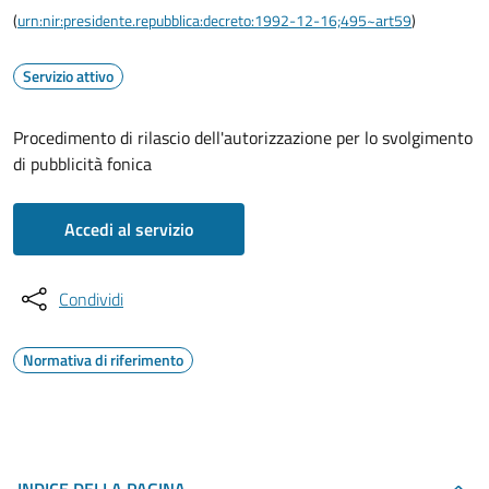
(
urn:nir:presidente.repubblica:decreto:1992-12-16;495~art59
)
Servizio attivo
Procedimento di rilascio dell'autorizzazione per lo svolgimento
di pubblicità fonica
Accedi al servizio
Condividi
Normativa di riferimento