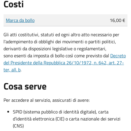
Costi
Tipo di pagamento
Importo
Marca da bollo
16,00 €
Gli atti costitutivi, statuti ed ogni altro atto necessario per
l'adempimento di obblighi dei movimenti o partiti politici,
derivanti da disposizioni legislative o regolamentari,
sono esenti da imposta di bollo così come previsto dal
Decreto
del Presidente della Repubblica 26/10/1972, n. 642, art. 27-
ter, all. b
.
Cosa serve
Per accedere al servizio, assicurati di avere:
SPID (sistema pubblico di identità digitale), carta
d’identità elettronica (CIE) o carta nazionale dei servizi
(CNS)