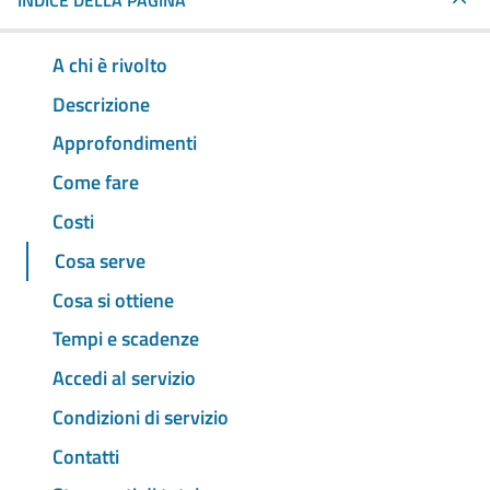
INDICE DELLA PAGINA
A chi è rivolto
Descrizione
Approfondimenti
Come fare
Costi
Cosa serve
Cosa si ottiene
Tempi e scadenze
Accedi al servizio
Condizioni di servizio
Contatti