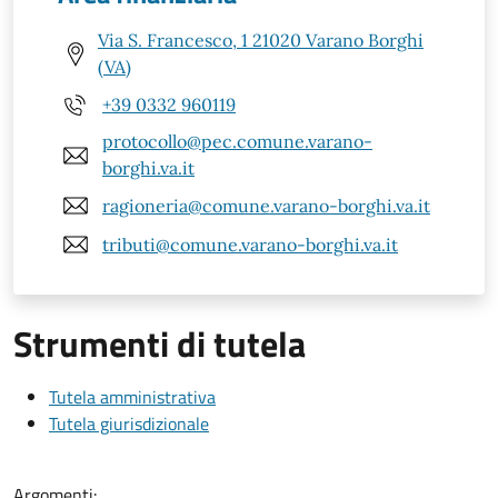
Via S. Francesco, 1 21020 Varano Borghi
(VA)
+39 0332 960119
protocollo@pec.comune.varano-
borghi.va.it
ragioneria@comune.varano-borghi.va.it
tributi@comune.varano-borghi.va.it
Strumenti di tutela
Tutela amministrativa
Tutela giurisdizionale
Argomenti: