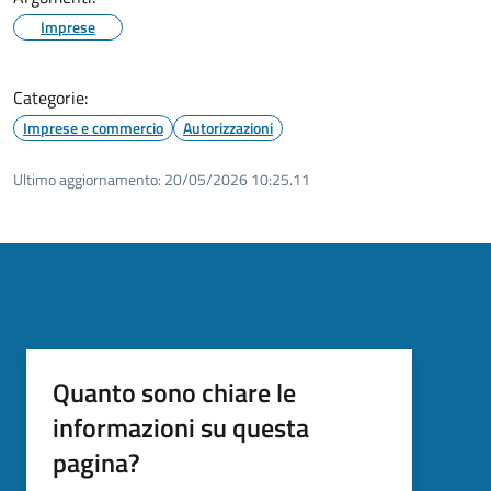
Imprese
Categorie:
Imprese e commercio
Autorizzazioni
Ultimo aggiornamento:
20/05/2026 10:25.11
Quanto sono chiare le
informazioni su questa
pagina?