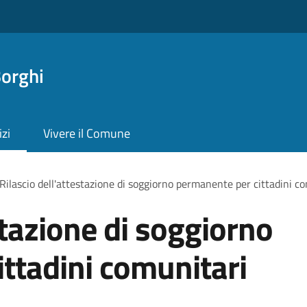
orghi
izi
Vivere il Comune
Rilascio dell'attestazione di soggiorno permanente per cittadini c
stazione di soggiorno
ttadini comunitari