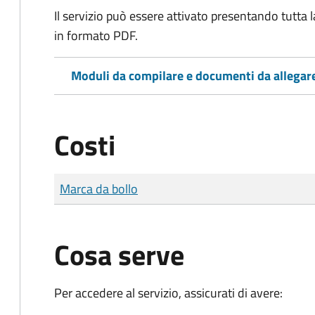
Il servizio può essere attivato presentando tutta
in formato PDF.
Moduli da compilare e documenti da allegar
Costi
Tipo di pagamento
Importo
Marca da bollo
Cosa serve
Per accedere al servizio, assicurati di avere: