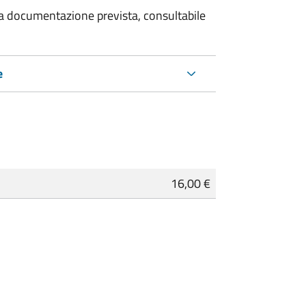
 la documentazione prevista, consultabile
e
16,00 €