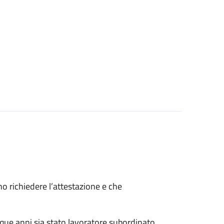
ono richiedere l’attestazione e che
nque anni sia stato lavoratore subordinato