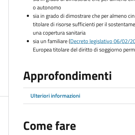
o autonomo
sia in grado di dimostrare che per almeno cin
titolare di risorse sufficienti per il sostentam
una copertura sanitaria
sia un familiare (
Decreto legislativo 06/02/200
Europea titolare del diritto di soggiorno per
Approfondimenti
Ulteriori informazioni
Come fare