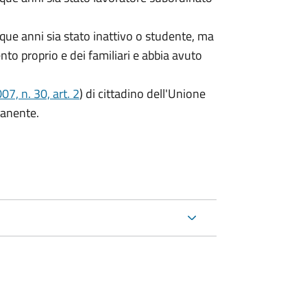
que anni sia stato inattivo o studente, ma
ento proprio e dei familiari e abbia avuto
7, n. 30, art. 2
) di cittadino dell'Unione
manente.