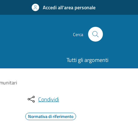
Accedi all'area personale
Cerca
Tutti gli argomenti
omunitari
Condividi
Normativa di riferimento