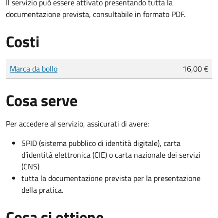
Il servizio può essere attivato presentando tutta la
documentazione prevista, consultabile in formato PDF.
Costi
Tipo di pagamento
Importo
Marca da bollo
16,00 €
Cosa serve
Per accedere al servizio, assicurati di avere:
SPID (sistema pubblico di identità digitale), carta
d’identità elettronica (CIE) o carta nazionale dei servizi
(CNS)
tutta la documentazione prevista per la presentazione
della pratica.
Cosa si ottiene