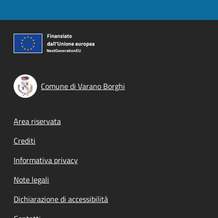
Comune di Varano Borghi
Footer menu
Area riservata
Crediti
Informativa privacy
Note legali
Dichiarazione di accessibilità