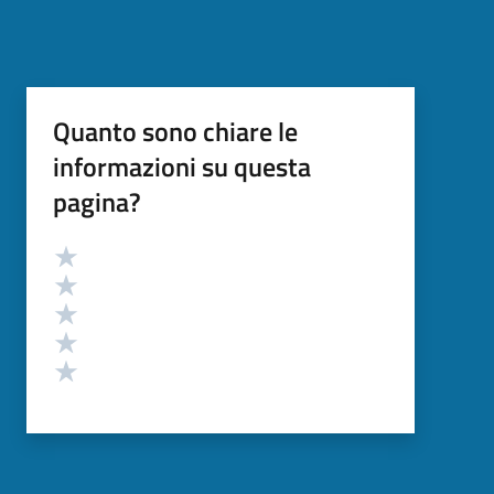
Quanto sono chiare le
informazioni su questa
pagina?
Valutazione
Valuta 5 stelle su 5
Valuta 4 stelle su 5
Valuta 3 stelle su 5
Valuta 2 stelle su 5
Valuta 1 stelle su 5