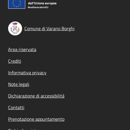
Comune di Varano Borghi
Footer menu
Area riservata
Crediti
Informativa privacy
Note legali
Dichiarazione di accessibilità
Contatti
Prenotazione appuntamento