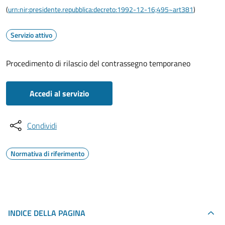
(
urn:nir:presidente.repubblica:decreto:1992-12-16;495~art381
)
Servizio attivo
Procedimento di rilascio del contrassegno temporaneo
Accedi al servizio
Condividi
Normativa di riferimento
INDICE DELLA PAGINA