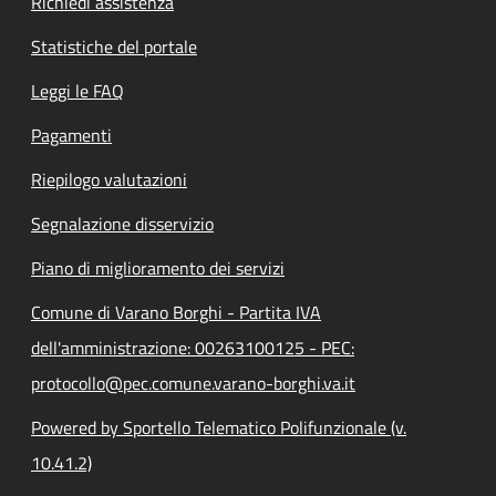
Richiedi assistenza
Statistiche del portale
Leggi le FAQ
Pagamenti
Riepilogo valutazioni
Segnalazione disservizio
Piano di miglioramento dei servizi
Comune di Varano Borghi - Partita IVA
dell'amministrazione: 00263100125 - PEC:
protocollo@pec.comune.varano-borghi.va.it
Powered by Sportello Telematico Polifunzionale (v.
10.41.2)