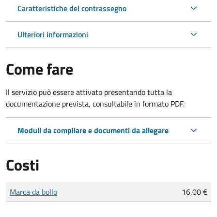
Caratteristiche del contrassegno
Ulteriori informazioni
Come fare
Il servizio può essere attivato presentando tutta la
documentazione prevista, consultabile in formato PDF.
Moduli da compilare e documenti da allegare
Costi
Tipo di pagamento
Importo
Marca da bollo
16,00 €