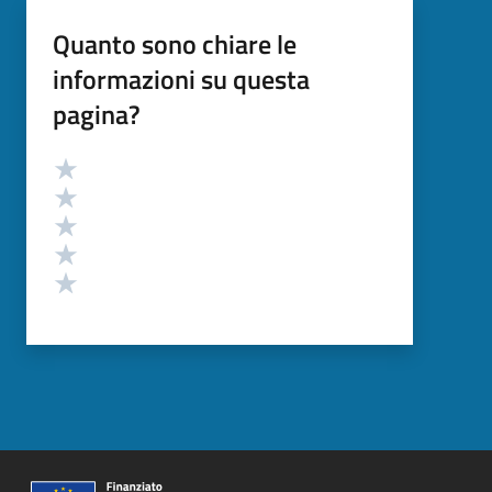
Quanto sono chiare le
informazioni su questa
pagina?
Valutazione
Valuta 5 stelle su 5
Valuta 4 stelle su 5
Valuta 3 stelle su 5
Valuta 2 stelle su 5
Valuta 1 stelle su 5